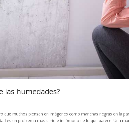
de las humedades?
uro que muchos piensan en imágenes como manchas negras en la par
dad es un problema más serio e incómodo de lo que parece. Una man