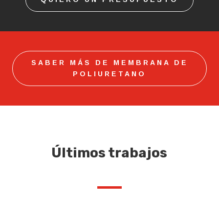
SABER MÁS DE MEMBRANA DE
POLIURETANO
Últimos trabajos