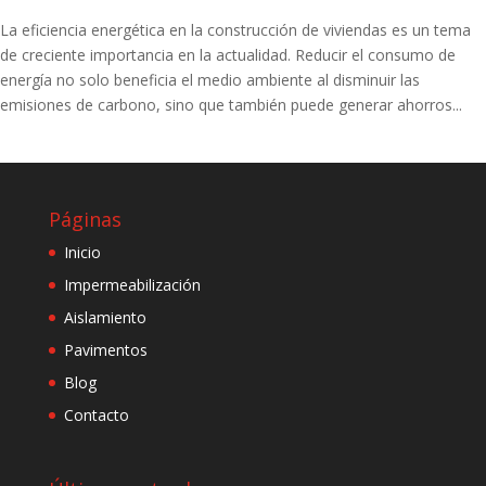
La eficiencia energética en la construcción de viviendas es un tema
de creciente importancia en la actualidad. Reducir el consumo de
energía no solo beneficia el medio ambiente al disminuir las
emisiones de carbono, sino que también puede generar ahorros...
Páginas
Inicio
Impermeabilización
Aislamiento
Pavimentos
Blog
Contacto