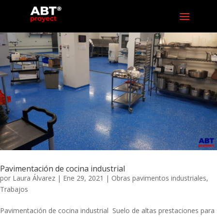
Pavimentación de cocina industrial
por
Laura Álvarez
|
Ene 29, 2021
|
Obras pavimentos industriales
,
Trabajos
Pavimentación de cocina industrial Suelo de altas prestaciones para