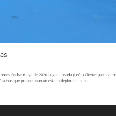
cas
cantes Fecha: mayo de 2020 Lugar: Losada (León) Cliente: junta vecin
Piscinas que presentaban un estado deplorable con...