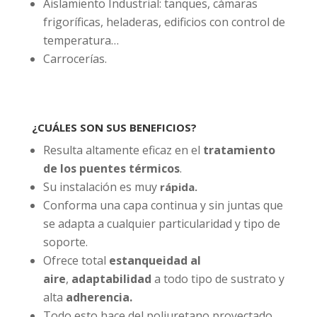
Aislamiento Industrial: tanques, cámaras
frigoríficas, heladeras, edificios con control de
temperatura…
Carrocerías.
¿CUÁLES SON SUS BENEFICIOS
?
Resulta altamente eficaz en el
tratamiento
de los puentes térmicos
.
Su instalación es muy
rápida.
Conforma una capa continua y sin juntas que
se adapta a cualquier particularidad y tipo de
soporte.
Ofrece total
estanqueidad al
aire
,
adaptabilidad
a todo tipo de sustrato y
alta
adherencia.
Todo esto hace del poliuretano proyectado