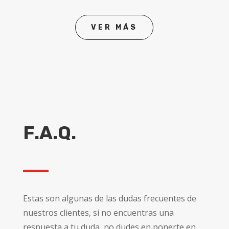
VER MÁS
F.A.Q.
Estas son algunas de las dudas frecuentes de
nuestros clientes, si no encuentras una
respuesta a tu duda, no dudes en ponerte en