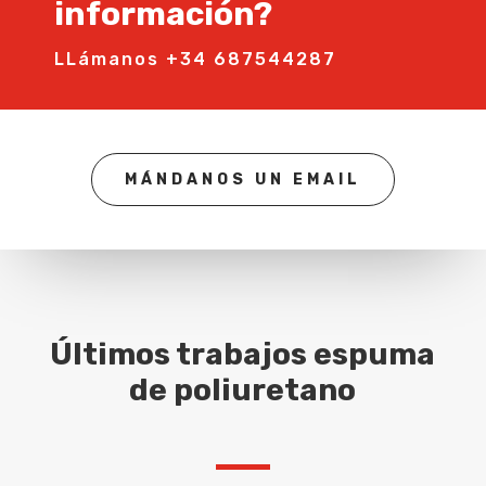
información?
LLámanos +34 687544287
MÁNDANOS UN EMAIL
Últimos trabajos espuma
de poliuretano